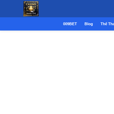
009BET
Blog
Thể Th