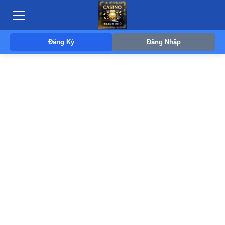
Đăng Ký
Đăng Nhập