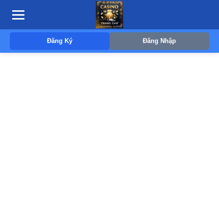
Đăng Ký
Đăng Nhập