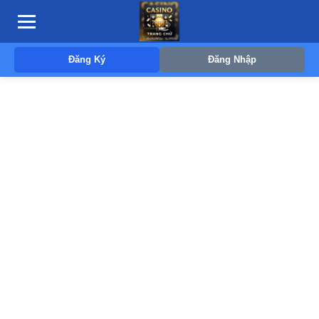
Đăng Ký
Đăng Nhập